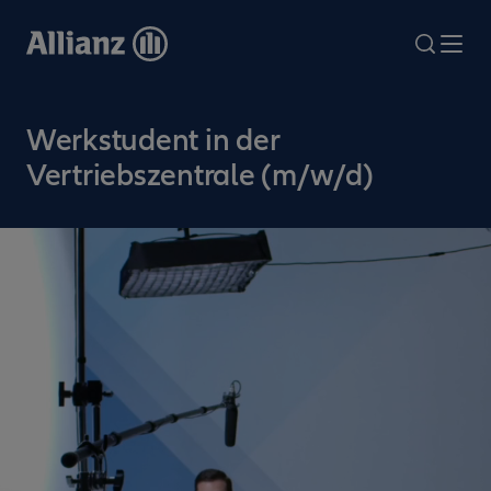
Direkt
zum
search
Me
Inhalt
Werkstudent in der
Vertriebszentrale (m/w/d)