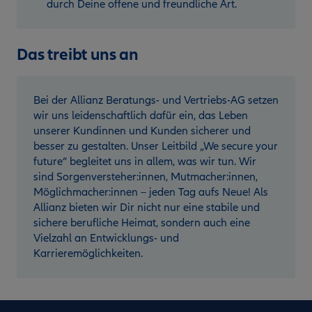
durch Deine offene und freundliche Art.
Das treibt uns an
Bei der Allianz Beratungs- und Vertriebs-AG setzen
wir uns leidenschaftlich dafür ein, das Leben
unserer Kundinnen und Kunden sicherer und
besser zu gestalten. Unser Leitbild „We secure your
future“ begleitet uns in allem, was wir tun. Wir
sind Sorgenversteher:innen, Mutmacher:innen,
Möglichmacher:innen – jeden Tag aufs Neue! Als
Allianz bieten wir Dir nicht nur eine stabile und
sichere berufliche Heimat, sondern auch eine
Vielzahl an Entwicklungs- und
Karrieremöglichkeiten.